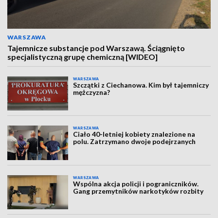
WARSZAWA
Tajemnicze substancje pod Warszawą. Ściągnięto
specjalistyczną grupę chemiczną [WIDEO]
WARSZAWA
Szczątki z Ciechanowa. Kim był tajemniczy
mężczyzna?
WARSZAWA
Ciało 40-letniej kobiety znalezione na
polu. Zatrzymano dwoje podejrzanych
WARSZAWA
Wspólna akcja policji i pograniczników.
Gang przemytników narkotyków rozbity