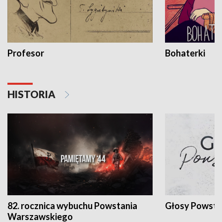
Profesor
Bohaterki
HISTORIA
82. rocznica wybuchu Powstania
Głosy Powsta
Warszawskiego