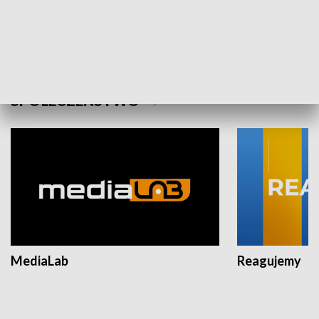
Plebiscyt Najlepsi Sportowcy
Wiadomości 
Warszawy 2025
SPOŁECZEŃSTWO
MediaLab
Reagujemy