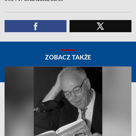
ZOBACZ TAKŻE