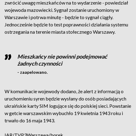
zwrócić uwagę mieszkańców na to wydarzenie - powiedział
wojewoda mazowiecki. Sygnał zostanie uruchomiony w
Warszawie i potrwa minutę - będzie to sygnał ciągły.
Jednocześnie będzie to test poprawności działania systemu
ostrzegania na terenie miasta stołecznego Warszawy.
Mieszkańcy nie powinni podejmować
żadnych czynności
- zaapelowano.
W komunikacie wojewody dodano, że alert z informacją o
uruchomieniu syren będzie wysłany do osób posiadających
ukraińskie karty SIM logujące się do polskiej sieci. Powstanie
w getcie warszawskim wybuchło 19 kwietnia 1943 roku i
trwało do 16 maja 1943.
IAR/TVP3Warszawa/borek