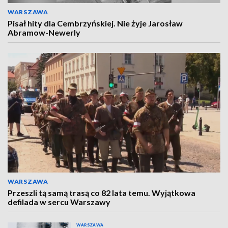
WARSZAWA
Pisał hity dla Cembrzyńskiej. Nie żyje Jarosław
Abramow-Newerly
WARSZAWA
Przeszli tą samą trasą co 82 lata temu. Wyjątkowa
defilada w sercu Warszawy
WARSZAWA