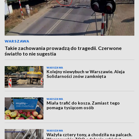
WARSZAWA
Takie zachowania prowadzą do tragedii. Czerwone
światło to nie sugestia
WARSZAWA
Kolejny niewybuch w Warszawie. Aleja
Solidarności znów zamknięta
WARSZAWA
Miała trafić do kosza. Zamiast tego
pomaga tysiącom osób
WARSZAWA
Ważyła cztery tony, a chodziła na palcach.