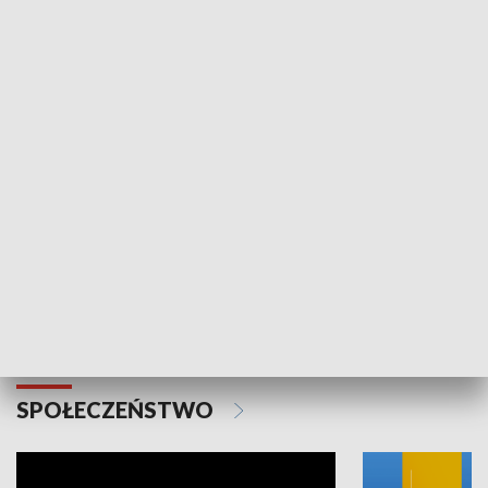
SPORT
Plebiscyt Najlepsi Sportowcy
Wiadomości 
Warszawy 2025
SPOŁECZEŃSTWO