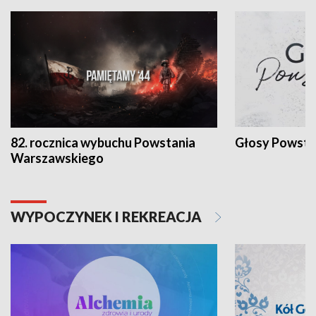
82. rocznica wybuchu Powstania
Głosy Powsta
Warszawskiego
WYPOCZYNEK I REKREACJA