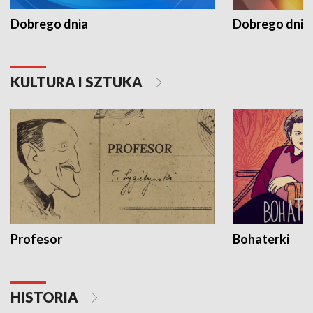
Dobrego dnia
Dobrego dnia 
KULTURA I SZTUKA
Profesor
Bohaterki
HISTORIA