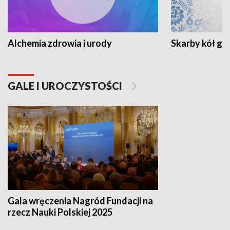
Alchemia zdrowia i urody
Skarby kół go
GALE I UROCZYSTOŚCI
Gala wręczenia Nagród Fundacji na
rzecz Nauki Polskiej 2025