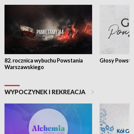
82. rocznica wybuchu Powstania
Głosy Powsta
Warszawskiego
WYPOCZYNEK I REKREACJA