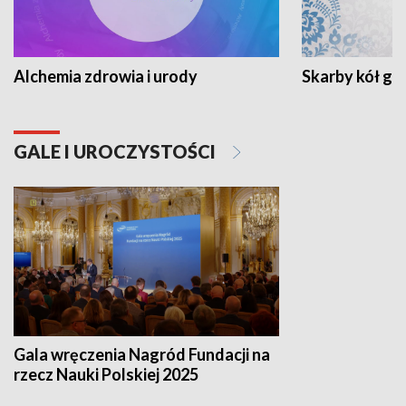
Alchemia zdrowia i urody
Skarby kół go
GALE I UROCZYSTOŚCI
Gala wręczenia Nagród Fundacji na
rzecz Nauki Polskiej 2025