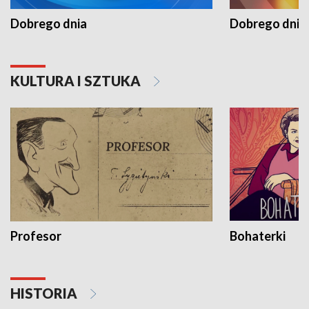
Dobrego dnia
Dobrego dnia 
KULTURA I SZTUKA
Profesor
Bohaterki
HISTORIA