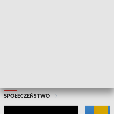
SPORT
Plebiscyt Najlepsi Sportowcy
Wiadomości 
Warszawy 2025
SPOŁECZEŃSTWO