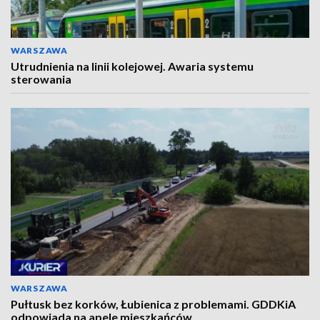
WARSZAWA
Utrudnienia na linii kolejowej. Awaria systemu
sterowania
WARSZAWA
Pułtusk bez korków, Łubienica z problemami. GDDKiA
odpowiada na apele mieszkańców