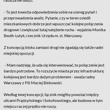
ratusza nie budzi.
- To jest kwestia odpowiedzenia sobie na szereg pytań i
przeprowadzenia analiz. Pytanie, czy w teren osiedli
mieszkaniowych dobrze jest wpuszczać kolejne połączenia
drogowe i zwiększać tutaj natężenie ruchu - wyjaśnia Monika
Beuth-Lutyk, rzecznik Urzędu m. st. Warszawy.
Z koncepcją bloku zamiast drogi nie zgadają się także radni
miejskiej opozycji.
- Mam nadzieję, że uda się interweniować, to połączenie jest
bardzo potrzebne. To rozszycie miasta przez infrastrukturę
kolejową jest bardzo dużym problemem - uważa radny
Warszawy z PiS Maciej Binkowski.
Według innej koncepcji, łącznik mógłby powstać między
ulicami Prądzyńskiego i Sokołowskiego, ale budowa w tym
miejscu raczej prędko nie ruszy.