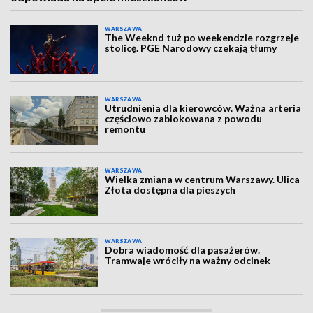
WARSZAWA
The Weeknd tuż po weekendzie rozgrzeje
stolicę. PGE Narodowy czekają tłumy
WARSZAWA
Utrudnienia dla kierowców. Ważna arteria
częściowo zablokowana z powodu
remontu
WARSZAWA
Wielka zmiana w centrum Warszawy. Ulica
Złota dostępna dla pieszych
WARSZAWA
Dobra wiadomość dla pasażerów.
Tramwaje wróciły na ważny odcinek