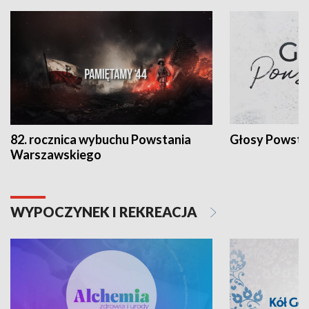
82. rocznica wybuchu Powstania
Głosy Powsta
Warszawskiego
WYPOCZYNEK I REKREACJA