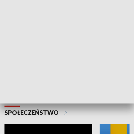
SPORT
Plebiscyt Najlepsi Sportowcy
Wiadomości 
Warszawy 2025
SPOŁECZEŃSTWO