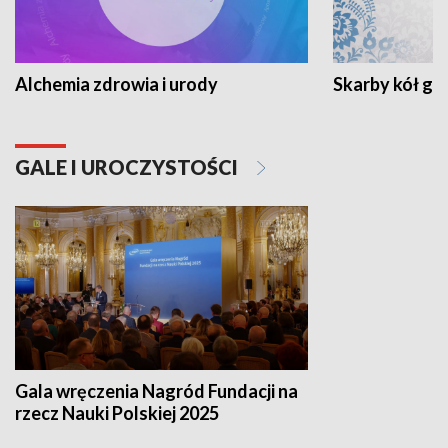
Alchemia zdrowia i urody
Skarby kół go
GALE I UROCZYSTOŚCI
Gala wręczenia Nagród Fundacji na
rzecz Nauki Polskiej 2025