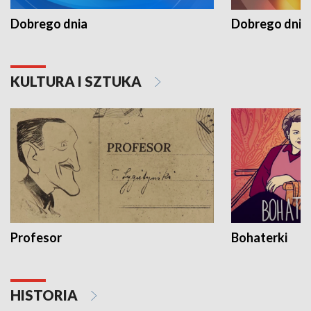
Dobrego dnia
Dobrego dnia 
KULTURA I SZTUKA
Profesor
Bohaterki
HISTORIA