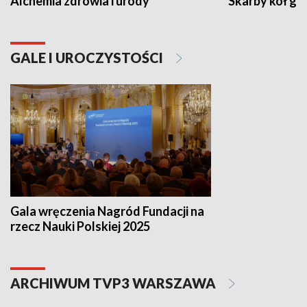
Alchemia zdrowia i urody
Skarby kół go
GALE I UROCZYSTOŚCI
Gala wręczenia Nagród Fundacji na
rzecz Nauki Polskiej 2025
ARCHIWUM TVP3 WARSZAWA