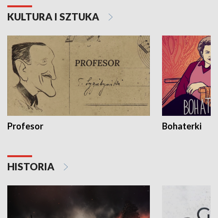
KULTURA I SZTUKA
Profesor
Bohaterki
HISTORIA