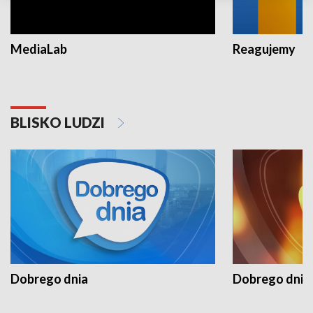
MediaLab
Reagujemy
BLISKO LUDZI
Dobrego dnia
Dobrego dnia 