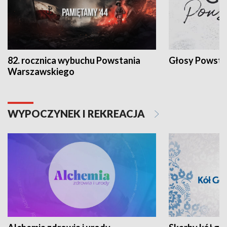
82. rocznica wybuchu Powstania
Głosy Powsta
Warszawskiego
WYPOCZYNEK I REKREACJA