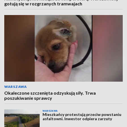
gotują się w rozgrzanych tramwajach
WARSZAWA
Okaleczone szczenięta odzyskują siły. Trwa
poszukiwanie sprawcy
WARSZAWA
Mieszkańcy protestują przeciw powstaniu
asfaltowni. Inwestor odpiera zarzuty