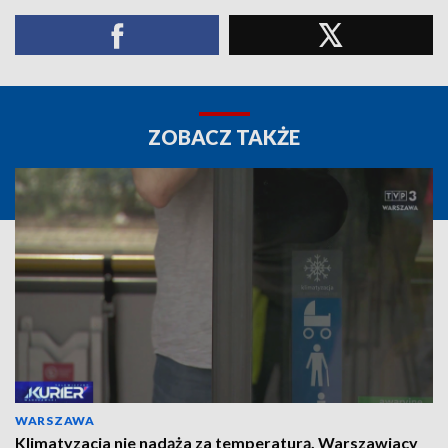
ZOBACZ TAKŻE
WARSZAWA
Klimatyzacja nie nadąża za temperaturą. Warszawiacy