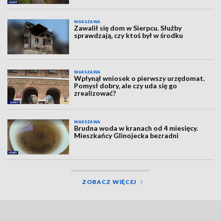
WARSZAWA
Zawalił się dom w Sierpcu. Służby
sprawdzają, czy ktoś był w środku
WARSZAWA
Wpłynął wniosek o pierwszy urzędomat.
Pomysł dobry, ale czy uda się go
zrealizować?
WARSZAWA
Brudna woda w kranach od 4 miesięcy.
Mieszkańcy Glinojecka bezradni
ZOBACZ WIĘCEJ