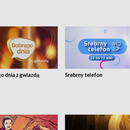
o dnia z gwiazdą
Srebrny telefon