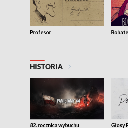
Profesor
Bohate
HISTORIA
82. rocznica wybuchu
Głosy 