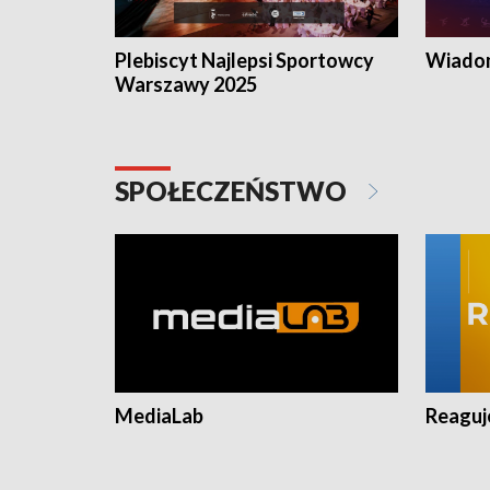
Plebiscyt Najlepsi Sportowcy
Wiadom
Warszawy 2025
SPOŁECZEŃSTWO
MediaLab
Reagu