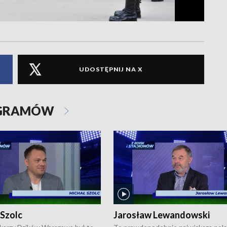
UDOSTĘPNIJ NA X
OGRAMÓW
 Szolc
Jarosław Lewandowski