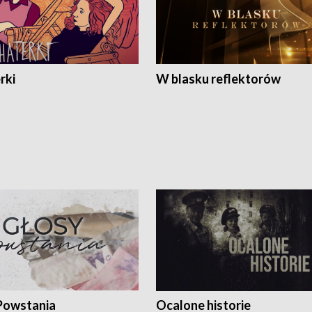
rki
W blasku reflektorów
Powstania
Ocalone historie