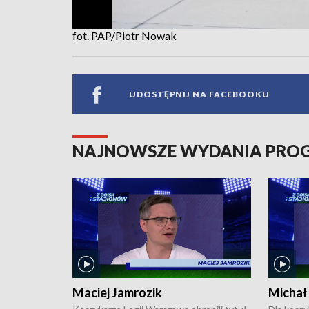
fot. PAP/Piotr Nowak
UDOSTĘPNIJ NA FACEBOOKU
NAJNOWSZE WYDANIA PR
Maciej Jamrozik
Michał