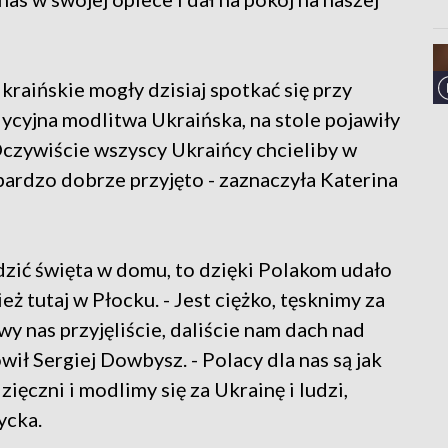
kraińskie mogły dzisiaj spotkać się przy
ycyjna modlitwa Ukraińska, na stole pojawiły
 - Oczywiście wszyscy Ukraińcy chcieliby w
s bardzo dobrze przyjęto - zaznaczyła Katerina
dzić święta w domu, to dzięki Polakom udało
 tutaj w Płocku. - Jest ciężko, tęsknimy za
wy nas przyjęliście, daliście nam dach nad
ił Sergiej Dowbysz. - Polacy dla nas są jak
zięczni i modlimy się za Ukrainę i ludzi,
ycka.