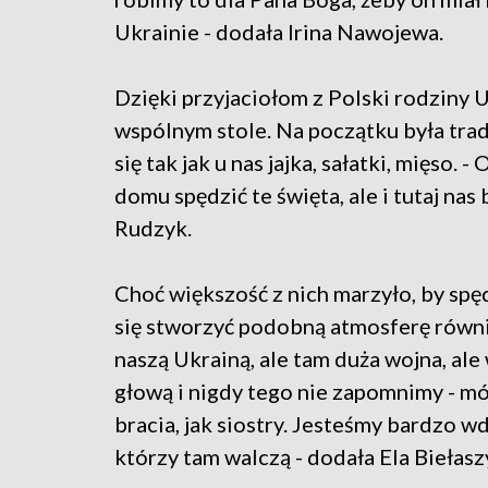
Ukrainie - dodała Irina Nawojewa.
Dzięki przyjaciołom z Polski rodziny U
wspólnym stole. Na początku była trad
się tak jak u nas jajka, sałatki, mięso.
domu spędzić te święta, ale i tutaj na
Rudzyk.
Choć większość z nich marzyło, by spę
się stworzyć podobną atmosferę również
naszą Ukrainą, ale tam duża wojna, ale 
głową i nigdy tego nie zapomnimy - mów
bracia, jak siostry. Jesteśmy bardzo wd
którzy tam walczą - dodała Ela Biełasz