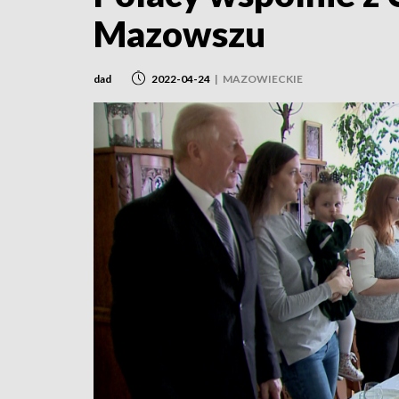
Mazowszu
dad
2022-04-24
|
MAZOWIECKIE