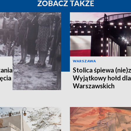
ZOBACZ TAKŻE
WARSZAWA
ania
Stolica śpiewa (nie)
ęcia
Wyjątkowy hołd dl
Warszawskich