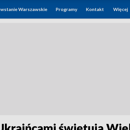
wstanie Warszawskie
Programy
Kontakt
Więcej
 Ukraińcami świętują Wie