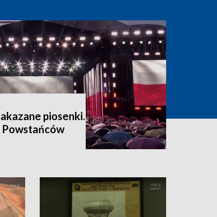
zakazane piosenki.
a Powstańców