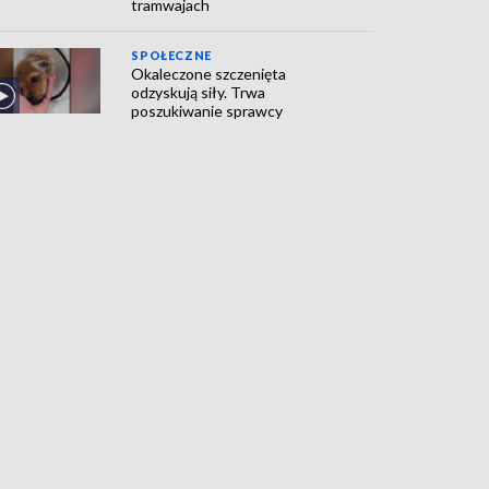
tramwajach
SPOŁECZNE
Okaleczone szczenięta
odzyskują siły. Trwa
poszukiwanie sprawcy