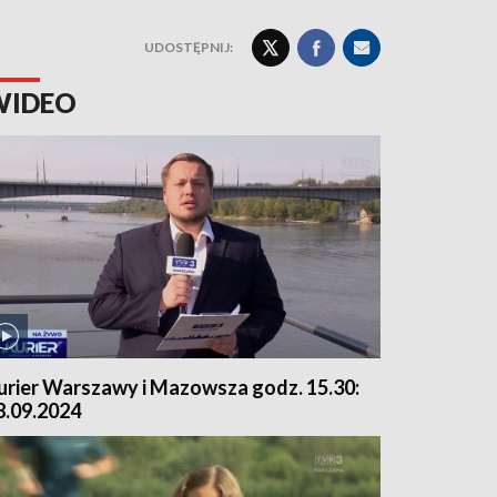
UDOSTĘPNIJ:
WIDEO
urier Warszawy i Mazowsza godz. 15.30:
8.09.2024