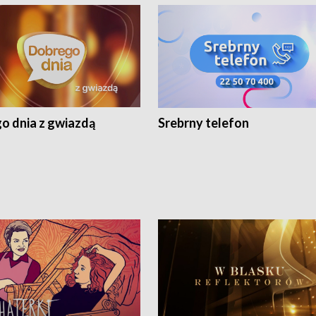
o dnia z gwiazdą
Srebrny telefon