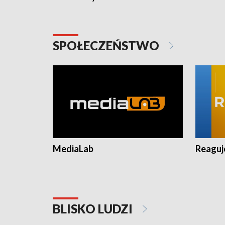
SPOŁECZEŃSTWO
MediaLab
Reagu
BLISKO LUDZI