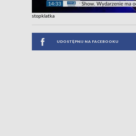
stopklatka
UDOSTĘPNIJ NA FACEBOOKU