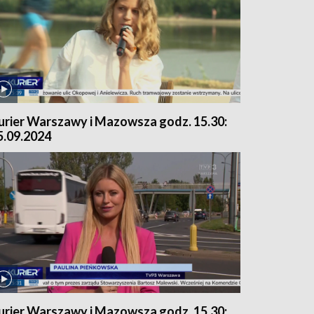
urier Warszawy i Mazowsza godz. 15.30:
5.09.2024
urier Warszawy i Mazowsza godz. 15.30: