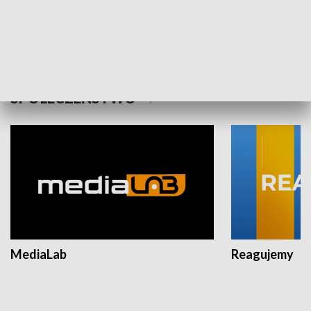
Plebiscyt Najlepsi Sportowcy
Wiadomości 
Warszawy 2025
SPOŁECZEŃSTWO
MediaLab
Reagujemy