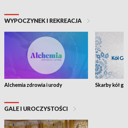
WYPOCZYNEK I REKREACJA
Alchemia zdrowia i urody
Skarby kół go
GALE I UROCZYSTOŚCI