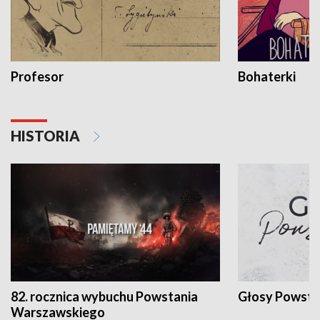
Profesor
Bohaterki
HISTORIA
82. rocznica wybuchu Powstania
Głosy Powsta
Warszawskiego