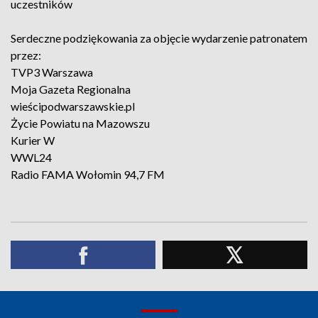
uczestników
Serdeczne podziękowania za objęcie wydarzenie patronatem
przez:
TVP3 Warszawa
Moja Gazeta Regionalna
wieścipodwarszawskie.pl
Życie Powiatu na Mazowszu
Kurier W
WWL24
Radio FAMA Wołomin 94,7 FM