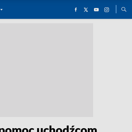
a pomoc uchodźcom