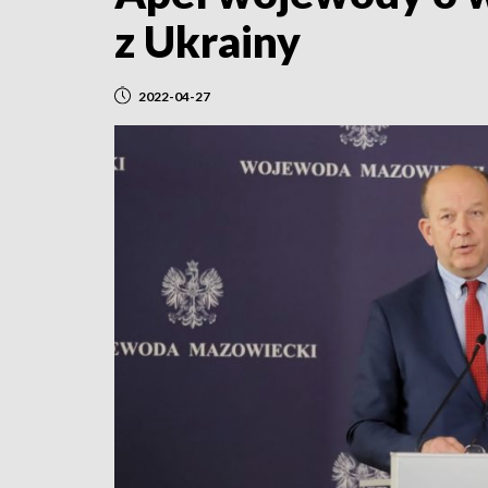
z Ukrainy
2022-04-27