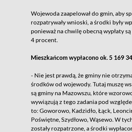
Wojewoda zaapelował do gmin, aby s
rozpatrywały wnioski, a środki były wp
ponieważ na chwilę obecną wypłaty są
4 procent.
Mieszkańcom wypłacono ok. 5 169 34
- Nie jest prawdą, że gminy nie otrzym
środków od wojewody. Tutaj muszę ws
są gminy na Mazowszu, które wzorowo
wywiązują z tego zadania pod względe
to: Goworowo, Kadzidło, Łąck, Leonci
Poświętne, Szydłowo, Wąsewo. W tych
zostały rozpatrzone, a środki wypłaco