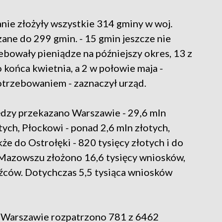
e złożyły wszystkie 314 gminy w woj.
ane do 299 gmin. - 15 gmin jeszcze nie
bowały pieniądze na późniejszy okres, 13 z
 końca kwietnia, a 2 w połowie maja -
otrzebowaniem - zaznaczył urząd.
ędzy przekazano Warszawie - 29,6 mln
tych, Płockowi - ponad 2,6 mln złotych,
że do Ostrołęki - 820 tysięcy złotych i do
 Mazowszu złożono 16,6 tysięcy wniosków,
dźców. Dotychczas 5,5 tysiąca wniosków
Warszawie rozpatrzono 781 z 6462