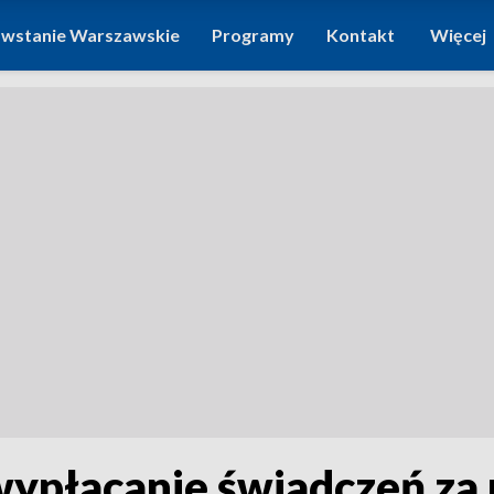
wstanie Warszawskie
Programy
Kontakt
Więcej
wypłacanie świadczeń z