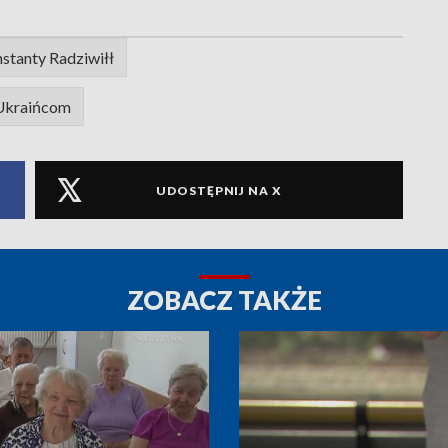
stanty Radziwiłł
Ukraińcom
UDOSTĘPNIJ NA X
ZOBACZ TAKŻE