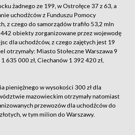
cku żadnego ze 199, w Ostrołęce 37 z 63, a
wanie uchodźców z Funduszu Pomocy
h, z czego do samorządów trafiło 53,2 mln
ą 442 obiekty zorganizowane przez wojewodę
jsc dla uchodźców, z czego zajętych jest 19
 cel otrzymały: Miasto Stołeczne Warszawa 9
 1 635 000 zł, Ciechanów 1 392 420 zł,
a pieniężnego w wysokości 300 zł dla
wództwie mazowieckim otrzymały natomiast
rganizowanych przewozów dla uchodźców do
złotych, w tym milion do Warszawy.