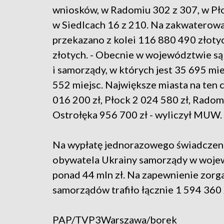
wniosków, w Radomiu 302 z 307, w Pło
w Siedlcach 16 z 210. Na zakwatero
przekazano z kolei 116 880 490 złotyc
złotych. - Obecnie w województwie s
i samorządy, w których jest 35 695 mie
552 miejsc. Największe miasta na ten
016 200 zł, Płock 2 024 580 zł, Radom
Ostrołęka 956 700 zł - wyliczył MUW.
Na wypłatę jednorazowego świadczeni
obywatela Ukrainy samorządy w woje
ponad 44 mln zł. Na zapewnienie zo
samorządów trafiło łącznie 1 594 360 
PAP/TVP3Warszawa/borek