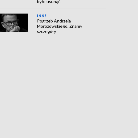
było usunąć
INNE
Pogrzeb Andrzeja
Morozowskiego. Znamy
szczegóły