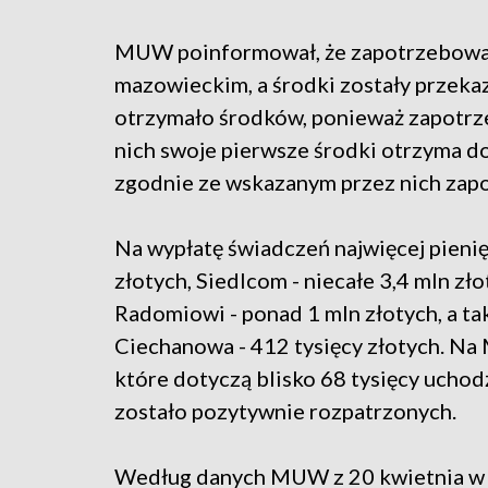
MUW poinformował, że zapotrzebowani
mazowieckim, a środki zostały przekaz
otrzymało środków, ponieważ zapotrze
nich swoje pierwsze środki otrzyma do
zgodnie ze wskazanym przez nich zap
Na wypłatę świadczeń najwięcej pieni
złotych, Siedlcom - niecałe 3,4 mln zło
Radomiowi - ponad 1 mln złotych, a tak
Ciechanowa - 412 tysięcy złotych. Na
które dotyczą blisko 68 tysięcy ucho
zostało pozytywnie rozpatrzonych.
Według danych MUW z 20 kwietnia w 