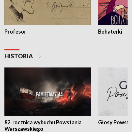
Profesor
Bohaterki
HISTORIA
82. rocznica wybuchu Powstania
Głosy Powsta
Warszawskiego