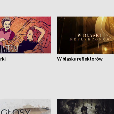
rki
W blasku reflektorów