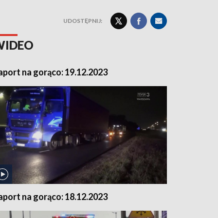
UDOSTĘPNIJ:
WIDEO
aport na gorąco: 19.12.2023
aport na gorąco: 18.12.2023