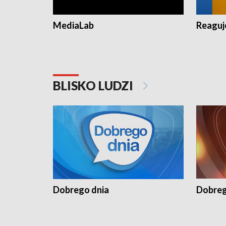
MediaLab
Reagu
BLISKO LUDZI
Dobrego dnia
Dobreg