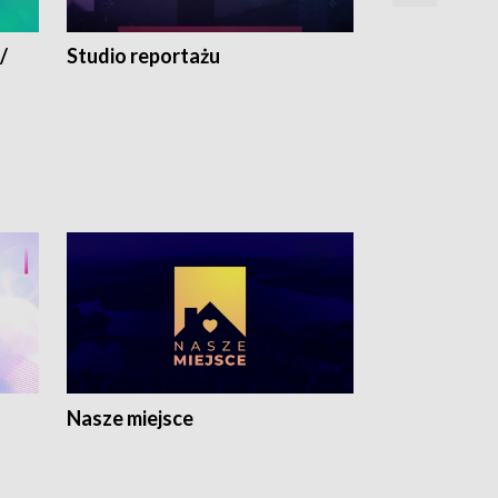
/
Studio reportażu
Eksperyment
Nasze miejsce