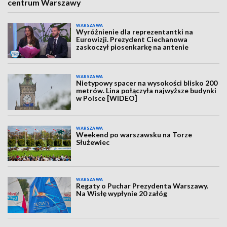
centrum Warszawy
WARSZAWA
Wyróżnienie dla reprezentantki na
Eurowizji. Prezydent Ciechanowa
zaskoczył piosenkarkę na antenie
WARSZAWA
Nietypowy spacer na wysokości blisko 200
metrów. Lina połączyła najwyższe budynki
w Polsce [WIDEO]
WARSZAWA
Weekend po warszawsku na Torze
Służewiec
WARSZAWA
Regaty o Puchar Prezydenta Warszawy.
Na Wisłę wypłynie 20 załóg