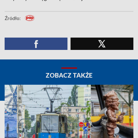
Źródło:
ZOBACZ TAKŻE