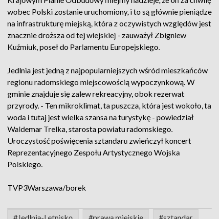
wobec Polski zostanie uruchomiony, i to są głównie pieniądze
na infrastrukturę miejską, która z oczywistych względów jest
znacznie droższa od tej wiejskiej - zauważył Zbigniew
Kuźmiuk, poseł do Parlamentu Europejskiego.
Jedlnia jest jedną z najpopularniejszych wśród mieszkańców
regionu radomskiego miejscowością wypoczynkową. W
gminie znajduje się zalew rekreacyjny, obok rezerwat
przyrody. - Ten mikroklimat, ta puszcza, która jest wokoło, ta
woda i tutaj jest wielka szansa na turystykę - powiedział
Waldemar Trelka, starosta powiatu radomskiego.
Uroczystość poświęcenia sztandaru zwieńczył koncert
Reprezentacyjnego Zespołu Artystycznego Wojska
Polskiego.
TVP3Warszawa/borek
#Jedlnia-Letnisko
#prawa miejskie
#sztandar