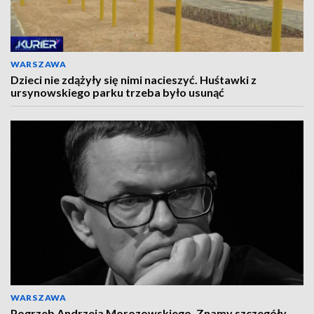
WARSZAWA
Dzieci nie zdążyły się nimi nacieszyć. Huśtawki z
ursynowskiego parku trzeba było usunąć
WARSZAWA
Pogrzeb Andrzeja Morozowskiego. Znamy szczegóły