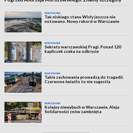
WARSZAWA
Tak niskiego stanu Wisły jeszcze nie
notowano. Nowy rekord w Warszawie
WARSZAWA
Sekrety warszawskiej Pragi. Ponad 120
kapliczek czeka na odkrycie
WARSZAWA
Takie zachowania prowadzą do tragedii.
Czerwone światło to nie sugestia
WARSZAWA
Kolejny niewybuch w Warszawie. Aleja
Solidarności znów zamknięta