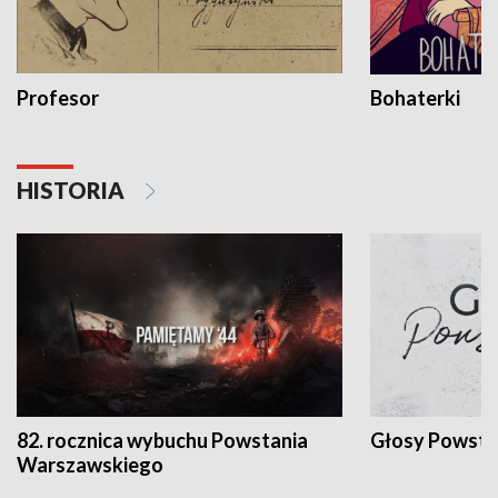
Profesor
Bohaterki
HISTORIA
82. rocznica wybuchu Powstania
Głosy Powsta
Warszawskiego