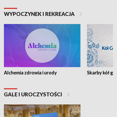
WYPOCZYNEK I REKREACJA
Alchemia zdrowia i urody
Skarby kół go
GALE I UROCZYSTOŚCI