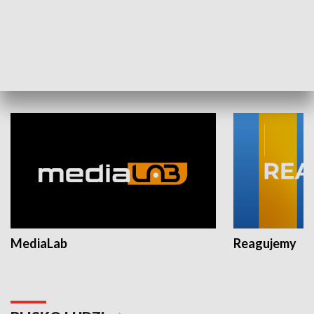
Plebiscyt Najlepsi Sportowcy
Wiadomości 
Warszawy 2025
SPOŁECZEŃSTWO
MediaLab
Reagujemy