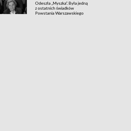
Odeszła „Myszka”. Była jedną
z ostatnich świadków
Powstania Warszawskiego