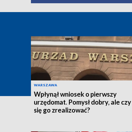
WARSZAWA
Wpłynął wniosek o pierwszy
urzędomat. Pomysł dobry, ale czy
się go zrealizować?