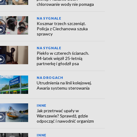
chlorowanie wody nie pomaga
NA SYGNALE
Koszmar trzech szczeniąt.
Policja z Ciechanowa szuka
sprawcy
NA SYGNALE
Piekło w czterech ścianach.
84-latek więził 25-letnią
partnerkę i głodził psa
NA DROGACH
Utrudnienia na linii kolejowej.
Awaria systemu sterowania
INNE
Jak przetrwać upały w
Warszawie? Sprawdź, gdzie
odpocząć i nawodnić organizm
INNE