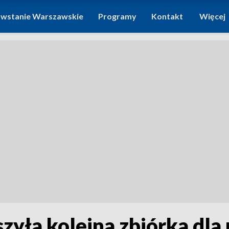
wstanie Warszawskie
Programy
Kontakt
Więcej
yła kolejna zbiórka dla