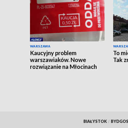
WARSZAWA
WARSZ
Kaucyjny problem
To mi
warszawiaków. Nowe
Tak z
rozwiązanie na Młocinach
BIAŁYSTOK
/
BYDGO