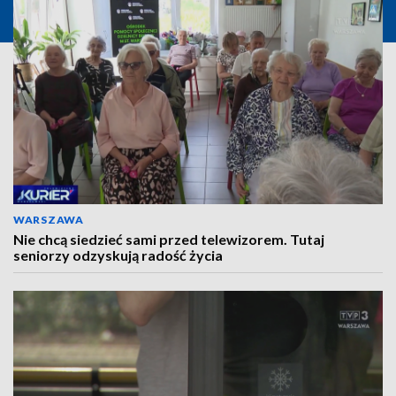
WARSZAWA
Nie chcą siedzieć sami przed telewizorem. Tutaj
seniorzy odzyskują radość życia