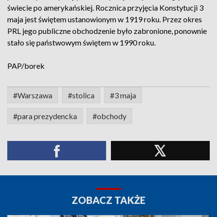
świecie po amerykańskiej. Rocznica przyjęcia Konstytucji 3
maja jest świętem ustanowionym w 1919 roku. Przez okres
PRL jego publiczne obchodzenie było zabronione, ponownie
stało się państwowym świętem w 1990 roku.
PAP/borek
#Warszawa
#stolica
#3 maja
#para prezydencka
#obchody
ZOBACZ TAKŻE