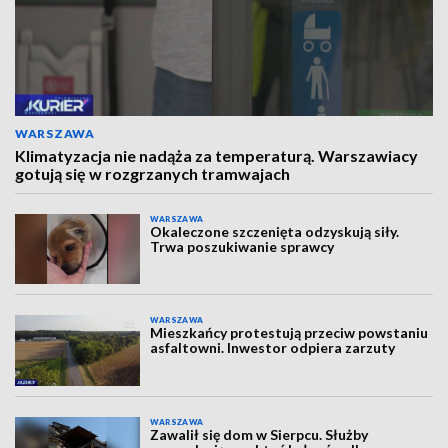
WARSZAWA
Klimatyzacja nie nadąża za temperaturą. Warszawiacy
gotują się w rozgrzanych tramwajach
WARSZAWA
Okaleczone szczenięta odzyskują siły.
Trwa poszukiwanie sprawcy
WARSZAWA
Mieszkańcy protestują przeciw powstaniu
asfaltowni. Inwestor odpiera zarzuty
WARSZAWA
Zawalił się dom w Sierpcu. Służby