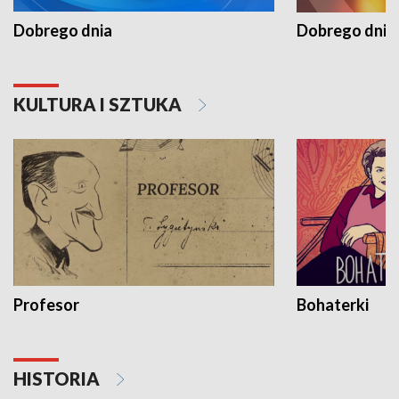
Dobrego dnia
Dobrego dnia 
KULTURA I SZTUKA
Profesor
Bohaterki
HISTORIA