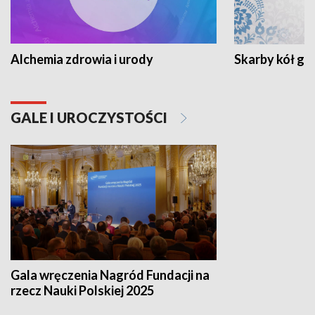
Alchemia zdrowia i urody
Skarby kół go
GALE I UROCZYSTOŚCI
Gala wręczenia Nagród Fundacji na
rzecz Nauki Polskiej 2025