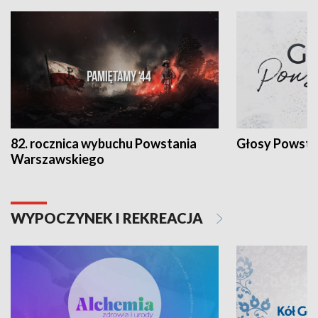
82. rocznica wybuchu Powstania
Głosy Powsta
Warszawskiego
WYPOCZYNEK I REKREACJA