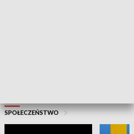
SPORT
Plebiscyt Najlepsi Sportowcy
Wiadomości 
Warszawy 2025
SPOŁECZEŃSTWO