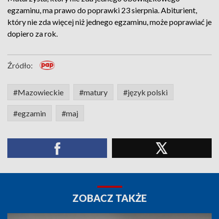
egzaminu, ma prawo do poprawki 23 sierpnia. Abiturient,
który nie zda więcej niż jednego egzaminu, może poprawiać je
dopiero za rok.
Źródło:
#Mazowieckie
#matury
#język polski
#egzamin
#maj
ZOBACZ TAKŻE