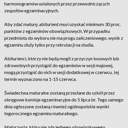
harmonogramów ustalonych przez przewodniczących
zespołów egzaminacyjnych.
Aby zdać maturę, abiturient musi uzyskać minimum 30 proc.
punktów z egzaminów obowiązkowych. W przypadku
przedmiotu do wyboru nie ma progu zaliczeniowego, wynik z
egzaminu służy tylko przy rekrutacji na studia.
Abiturienci, którzy nie będą mogli z przyczyn losowych lub
zdrowotnych przystąpić do egzaminów w sesji majowej,
mogą przystąpić do nich w sesji dodatkowej w czerwcu. Jej
termin wyznaczono na 1-15 czerwca.
Świadectwa maturalne zostaną przesłane do szkół przez
okręgowe komisje egzaminacyjne do 5 lipca br. Tego samego
dnia ogłoszone zostaną również ogólnopolskie wyniki
tegorocznego egzaminu maturalnego.
Maturzysta, który nie zda jednego obowiązkowego