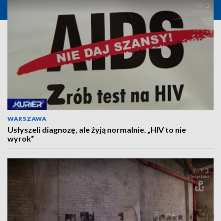
WARSZAWA
Usłyszeli diagnozę, ale żyją normalnie. „HIV to nie
wyrok”