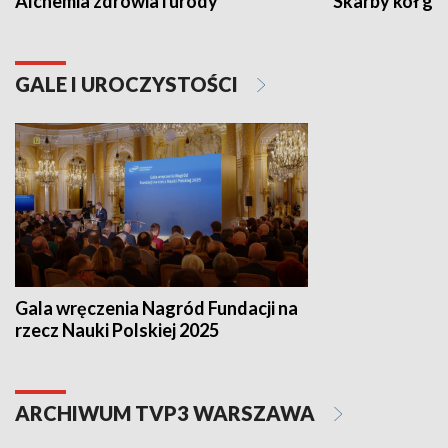
Alchemia zdrowia i urody
Skarby kół go
GALE I UROCZYSTOŚCI
Gala wręczenia Nagród Fundacji na
rzecz Nauki Polskiej 2025
ARCHIWUM TVP3 WARSZAWA