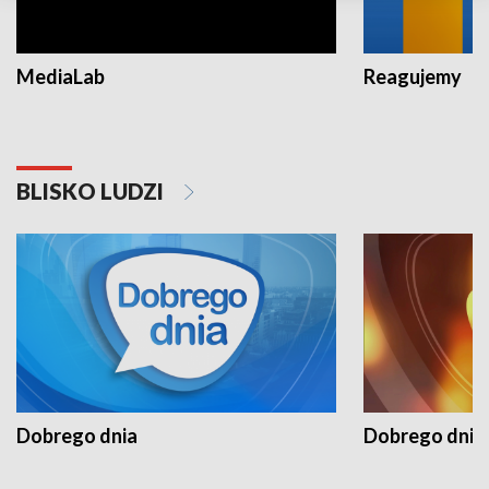
MediaLab
Reagujemy
BLISKO LUDZI
Dobrego dnia
Dobrego dnia 