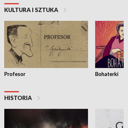
KULTURA I SZTUKA
Profesor
Bohaterki
HISTORIA