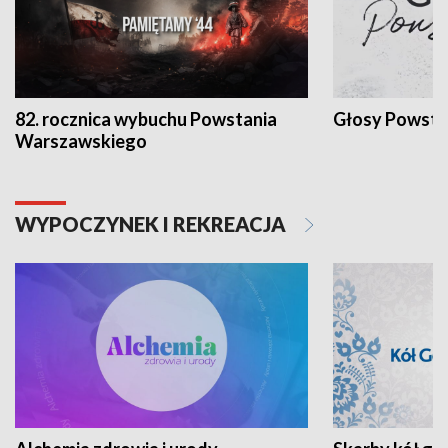
82. rocznica wybuchu Powstania
Głosy Powsta
Warszawskiego
WYPOCZYNEK I REKREACJA