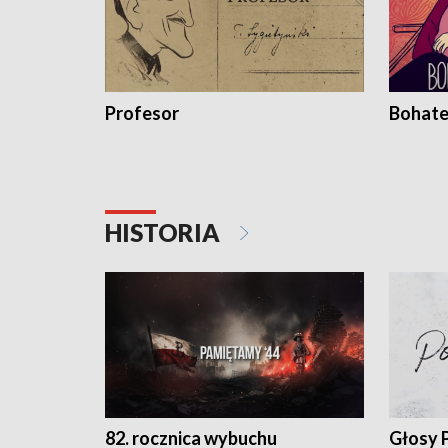
Profesor
Bohate
HISTORIA
82. rocznica wybuchu
Głosy 