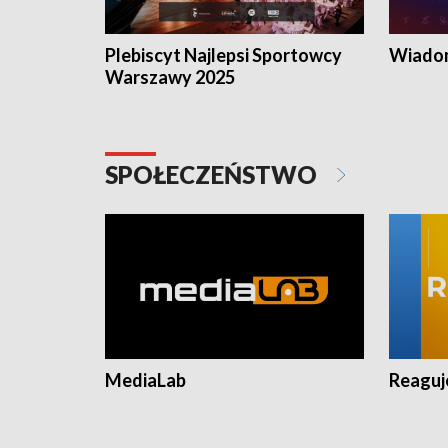
Plebiscyt Najlepsi Sportowcy
Wiadom
Warszawy 2025
SPOŁECZEŃSTWO
MediaLab
Reagu