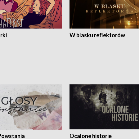
rki
W blasku reflektorów
Powstania
Ocalone historie