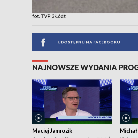
fot. TVP 3 Łódź
UDOSTĘPNIJ NA FACEBOOKU
NAJNOWSZE WYDANIA PR
Maciej Jamrozik
Michał