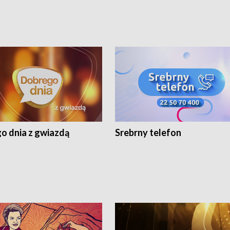
o dnia z gwiazdą
Srebrny telefon