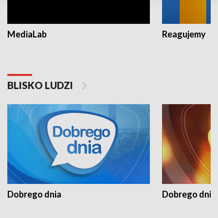
MediaLab
Reagujemy
BLISKO LUDZI
Dobrego dnia
Dobrego dnia 