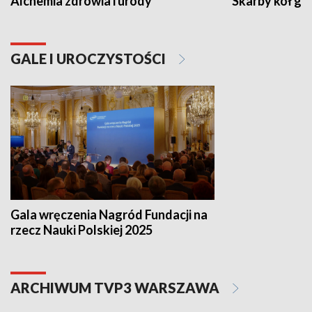
Alchemia zdrowia i urody
Skarby kół go
GALE I UROCZYSTOŚCI
Gala wręczenia Nagród Fundacji na
rzecz Nauki Polskiej 2025
ARCHIWUM TVP3 WARSZAWA