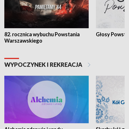
82. rocznica wybuchu Powstania
Głosy Powsta
Warszawskiego
WYPOCZYNEK I REKREACJA