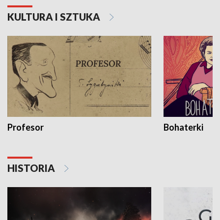
KULTURA I SZTUKA
Profesor
Bohaterki
HISTORIA