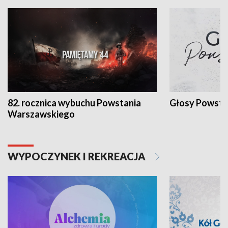
82. rocznica wybuchu Powstania
Głosy Powsta
Warszawskiego
WYPOCZYNEK I REKREACJA