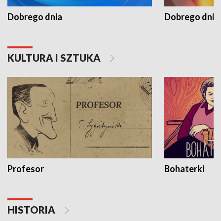
Dobrego dnia
Dobrego dnia 
KULTURA I SZTUKA
Profesor
Bohaterki
HISTORIA