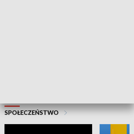
SPORT
Plebiscyt Najlepsi Sportowcy
Wiadomości 
Warszawy 2025
SPOŁECZEŃSTWO