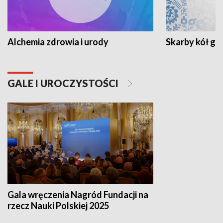
Alchemia zdrowia i urody
Skarby kół go
GALE I UROCZYSTOŚCI
Gala wręczenia Nagród Fundacji na
rzecz Nauki Polskiej 2025