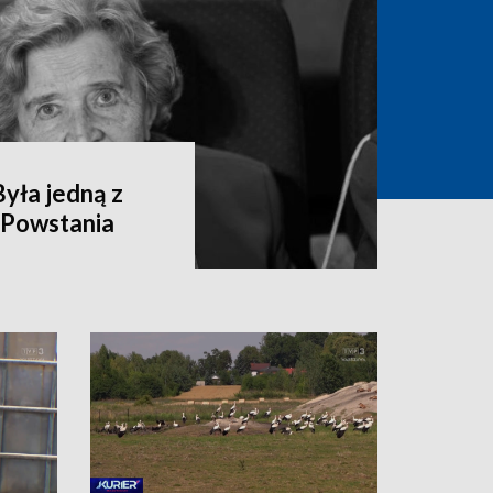
yła jedną z
 Powstania