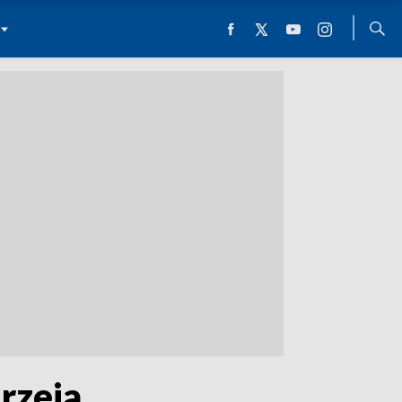
rzeja