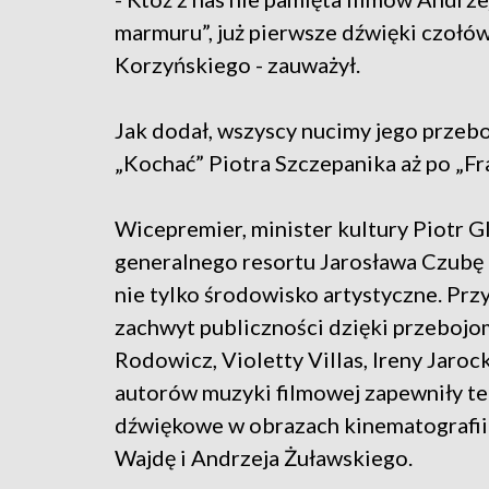
marmuru”, już pierwsze dźwięki czołów
Korzyńskiego - zauważył.
Jak dodał, wszyscy nucimy jego przebo
„Kochać” Piotra Szczepanika aż po „F
Wicepremier, minister kultury Piotr G
generalnego resortu Jarosława Czubę 
nie tylko środowisko artystyczne. Pr
zachwyt publiczności dzięki przebojo
Rodowicz, Violetty Villas, Ireny Jaroc
autorów muzyki filmowej zapewniły t
dźwiękowe w obrazach kinematografii 
Wajdę i Andrzeja Żuławskiego.