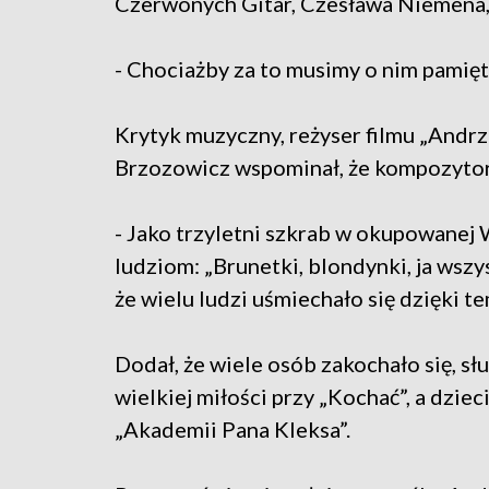
Czerwonych Gitar, Czesława Niemena,
- Chociażby za to musimy o nim pamięt
Krytyk muzyczny, reżyser filmu „Andr
Brzozowicz wspominał, że kompozytor
- Jako trzyletni szkrab w okupowanej 
ludziom: „Brunetki, blondynki, ja wszy
że wielu ludzi uśmiechało się dzięki t
Dodał, że wiele osób zakochało się, sł
wielkiej miłości przy „Kochać”, a dzieci
„Akademii Pana Kleksa”.