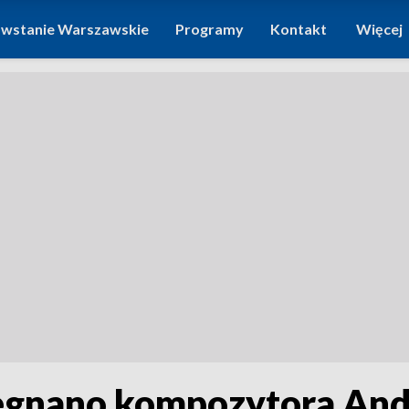
wstanie Warszawskie
Programy
Kontakt
Więcej
gnano kompozytora And