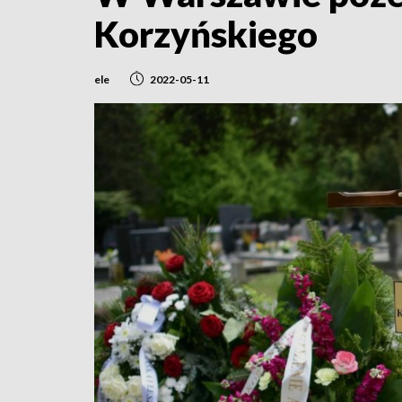
Korzyńskiego
ele
2022-05-11