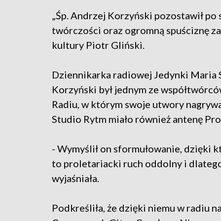
„Śp. Andrzej Korzyński pozostawił po s
twórczości oraz ogromną spuściznę zap
kultury Piotr Gliński.
Dziennikarka radiowej Jedynki Maria 
Korzyński był jednym ze współtwórc
Radiu, w którym swoje utwory nagrywa
Studio Rytm miało również antenę Pr
- Wymyślił on sformułowanie, dzięki kt
to proletariacki ruch oddolny i dlateg
wyjaśniała.
Podkreśliła, że dzięki niemu w radiu 