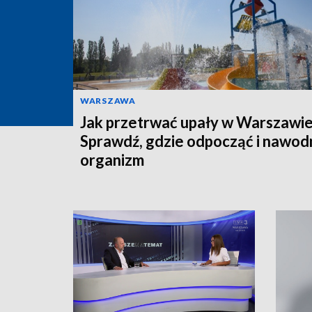
WARSZAWA
Jak przetrwać upały w Warszawi
Sprawdź, gdzie odpocząć i nawod
organizm