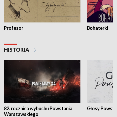
Profesor
Bohaterki
HISTORIA
82. rocznica wybuchu Powstania
Głosy Powsta
Warszawskiego