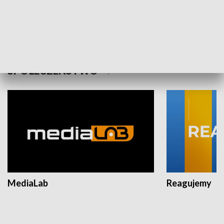
Plebiscyt Najlepsi Sportowcy
Wiadomości 
Warszawy 2025
SPOŁECZEŃSTWO
MediaLab
Reagujemy