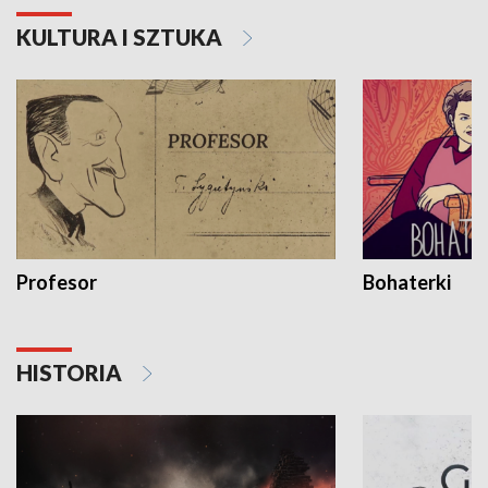
KULTURA I SZTUKA
Profesor
Bohaterki
HISTORIA