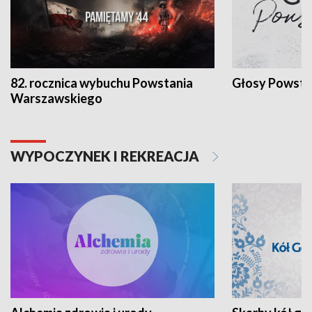
82. rocznica wybuchu Powstania
Głosy Powsta
Warszawskiego
WYPOCZYNEK I REKREACJA