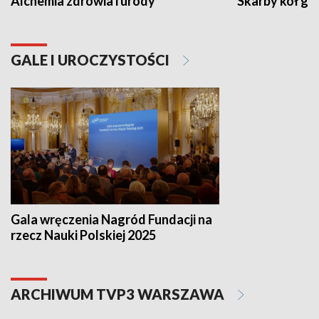
Alchemia zdrowia i urody
Skarby kół go
GALE I UROCZYSTOŚCI
Gala wręczenia Nagród Fundacji na
rzecz Nauki Polskiej 2025
ARCHIWUM TVP3 WARSZAWA