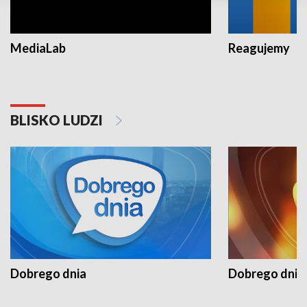
MediaLab
Reagujemy
BLISKO LUDZI
Dobrego dnia
Dobrego dnia 