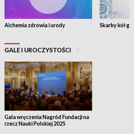
Alchemia zdrowia i urody
Skarby kół go
GALE I UROCZYSTOŚCI
Gala wręczenia Nagród Fundacji na
rzecz Nauki Polskiej 2025