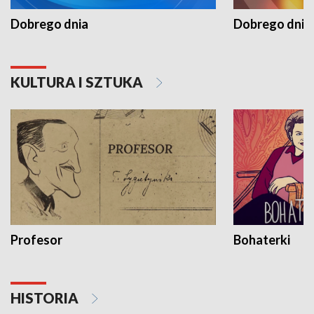
Dobrego dnia
Dobrego dnia 
KULTURA I SZTUKA
Profesor
Bohaterki
HISTORIA