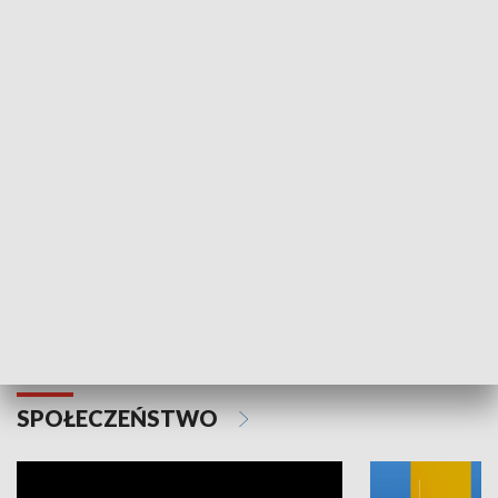
SPORT
Plebiscyt Najlepsi Sportowcy
Wiadomości 
Warszawy 2025
SPOŁECZEŃSTWO