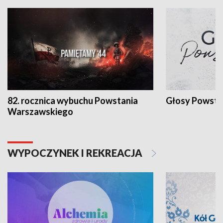
82. rocznica wybuchu Powstania
Głosy Powsta
Warszawskiego
WYPOCZYNEK I REKREACJA