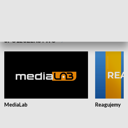
Plebiscyt Najlepsi Sportowcy
Wiadomości 
Warszawy 2025
SPOŁECZEŃSTWO
MediaLab
Reagujemy