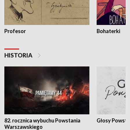
Profesor
Bohaterki
HISTORIA
82. rocznica wybuchu Powstania
Głosy Powsta
Warszawskiego