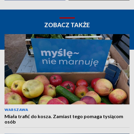
ZOBACZ TAKŻE
WARSZAWA
Miała trafić do kosza. Zamiast tego pomaga tysiącom
osób