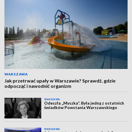
WARSZAWA
Jak przetrwać upały w Warszawie? Sprawdź, gdzie
odpocząć i nawodnić organizm
WARSZAWA
Odeszła „Myszka”. Była jedną z ostatnich
świadków Powstania Warszawskiego
WARSZAWA