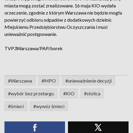
miasta mogą zostać zrealizowane. 16 maja KIO wydała
orzeczenie, zgodnie z którym Warszawa nie będzie mogła
powierzyć odbioru odpadów z dodatkowych dzielnic
Miejskiemu Przedsiębiorstwu Oczyszczania i musi
unieważnić postępowanie.
TVP3Warszawa/PAP/borek
#Warszawa
#MPO
#unieważnienie decyzji
#wybór bez przetargu
#KIO
#stolica
#śmieci
#wywóz śmieci