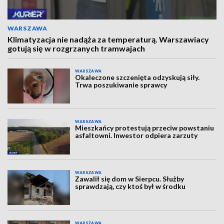
WARSZAWA
Klimatyzacja nie nadąża za temperaturą. Warszawiacy
gotują się w rozgrzanych tramwajach
WARSZAWA
Okaleczone szczenięta odzyskują siły.
Trwa poszukiwanie sprawcy
WARSZAWA
Mieszkańcy protestują przeciw powstaniu
asfaltowni. Inwestor odpiera zarzuty
WARSZAWA
Zawalił się dom w Sierpcu. Służby
sprawdzają, czy ktoś był w środku
WARSZAWA