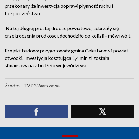
przekonany, że inwestycja poprawi płynność ruchu i
bezpieczeństwo.
Na tej długiej prostej drodze powiatowej zdarzały się
przekroczenia prędkości, dochodziło do kolizji - mówi wójt.
Projekt budowy przygotowały gmina Celestynów i powiat
otwocki. Inwestycja kosztująca 1,4 mln zł została
sfinansowana z budżetu województwa.
Źródło:
TVP3 Warszawa