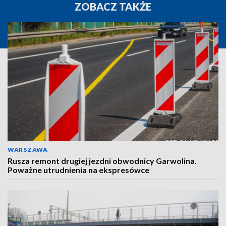
ZOBACZ TAKŻE
WARSZAWA
Rusza remont drugiej jezdni obwodnicy Garwolina.
Poważne utrudnienia na ekspresówce