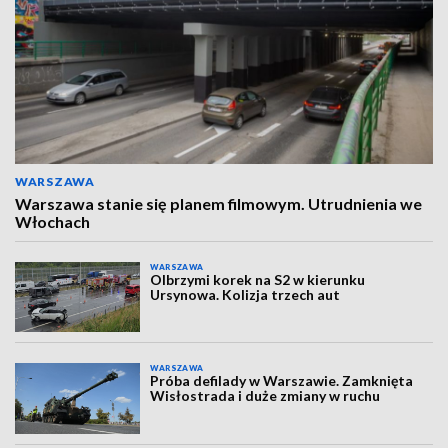
WARSZAWA
Warszawa stanie się planem filmowym. Utrudnienia we
Włochach
WARSZAWA
Olbrzymi korek na S2 w kierunku
Ursynowa. Kolizja trzech aut
WARSZAWA
Próba defilady w Warszawie. Zamknięta
Wisłostrada i duże zmiany w ruchu