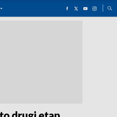
o drugi etap