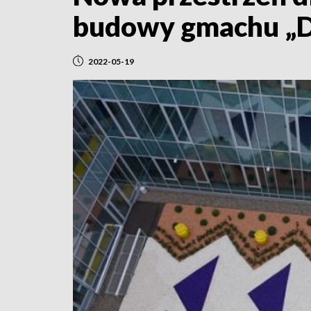
budowy gmachu „D
2022-05-19