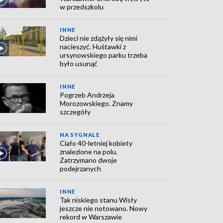
w przedszkolu
INNE
Dzieci nie zdążyły się nimi
nacieszyć. Huśtawki z
ursynowskiego parku trzeba
było usunąć
INNE
Pogrzeb Andrzeja
Morozowskiego. Znamy
szczegóły
NA SYGNALE
Ciało 40-letniej kobiety
znalezione na polu.
Zatrzymano dwoje
podejrzanych
INNE
Tak niskiego stanu Wisły
jeszcze nie notowano. Nowy
rekord w Warszawie