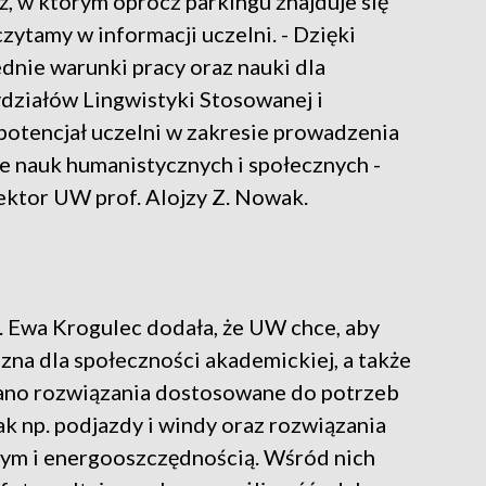
, w którym oprócz parkingu znajduje się
ytamy w informacji uczelni. - Dzięki
ednie warunki pracy oraz nauki dla
działów Lingwistyki Stosowanej i
potencjał uczelni w zakresie prowadzenia
e nauk humanistycznych i społecznych -
ektor UW prof. Alojzy Z. Nowak.
. Ewa Krogulec dodała, że UW chce, aby
azna dla społeczności akademickiej, a także
ano rozwiązania dostosowane do potrzeb
ak np. podjazdy i windy oraz rozwiązania
ym i energooszczędnością. Wśród nich