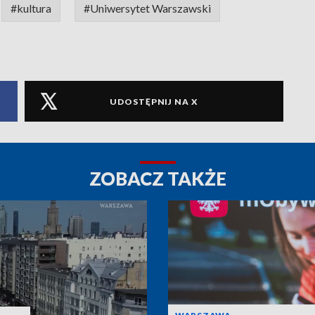
#kultura
#Uniwersytet Warszawski
UDOSTĘPNIJ NA X
ZOBACZ TAKŻE