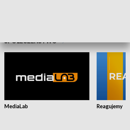
Plebiscyt Najlepsi Sportowcy
Wiadomości 
Warszawy 2025
SPOŁECZEŃSTWO
MediaLab
Reagujemy