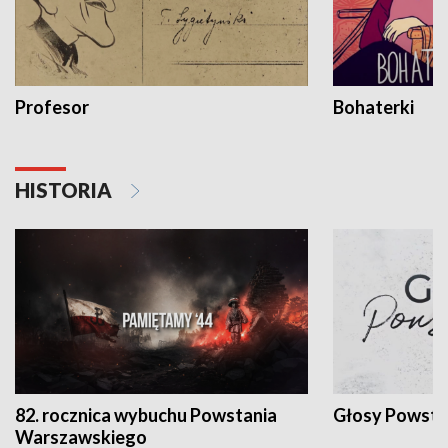
Profesor
Bohaterki
HISTORIA
82. rocznica wybuchu Powstania
Głosy Powsta
Warszawskiego