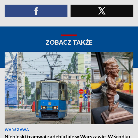
ZOBACZ TAKŻE
WARSZAWA
Niebieski tramwaj zadebiutuje w Warszawie. W środku