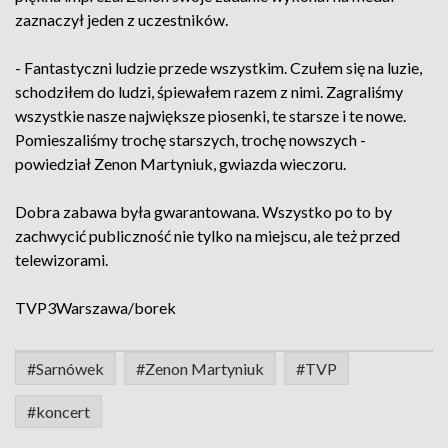
zaznaczył jeden z uczestników.
- Fantastyczni ludzie przede wszystkim. Czułem się na luzie,
schodziłem do ludzi, śpiewałem razem z nimi. Zagraliśmy
wszystkie nasze największe piosenki, te starsze i te nowe.
Pomieszaliśmy trochę starszych, trochę nowszych -
powiedział Zenon Martyniuk, gwiazda wieczoru.
Dobra zabawa była gwarantowana. Wszystko po to by
zachwycić publiczność nie tylko na miejscu, ale też przed
telewizorami.
TVP3Warszawa/borek
#Sarnówek
#Zenon Martyniuk
#TVP
#koncert