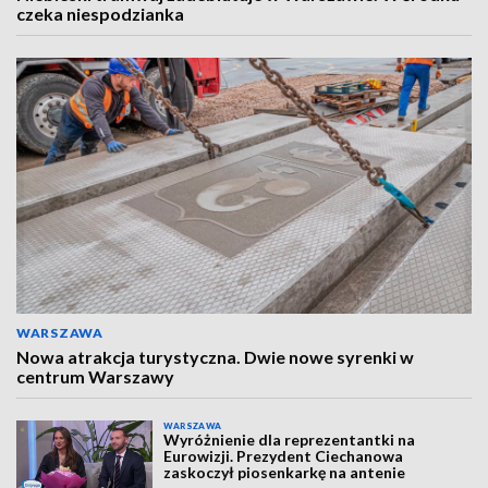
czeka niespodzianka
WARSZAWA
Nowa atrakcja turystyczna. Dwie nowe syrenki w
centrum Warszawy
WARSZAWA
Wyróżnienie dla reprezentantki na
Eurowizji. Prezydent Ciechanowa
zaskoczył piosenkarkę na antenie