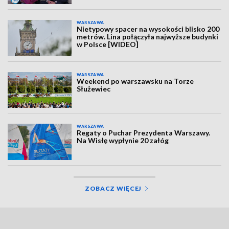
WARSZAWA
Nietypowy spacer na wysokości blisko 200
metrów. Lina połączyła najwyższe budynki
w Polsce [WIDEO]
WARSZAWA
Weekend po warszawsku na Torze
Służewiec
WARSZAWA
Regaty o Puchar Prezydenta Warszawy.
Na Wisłę wypłynie 20 załóg
ZOBACZ WIĘCEJ