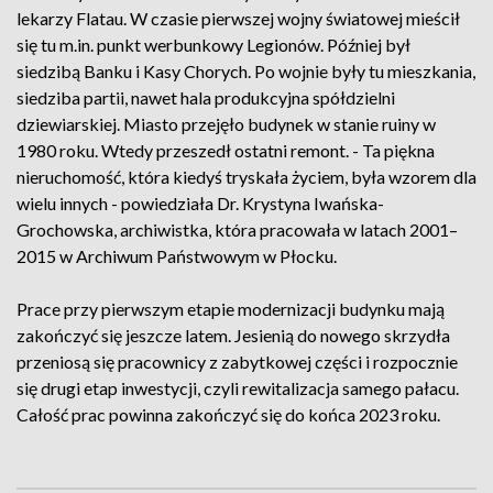
lekarzy Flatau. W czasie pierwszej wojny światowej mieścił
się tu m.in. punkt werbunkowy Legionów. Później był
siedzibą Banku i Kasy Chorych. Po wojnie były tu mieszkania,
siedziba partii, nawet hala produkcyjna spółdzielni
dziewiarskiej. Miasto przejęło budynek w stanie ruiny w
1980 roku. Wtedy przeszedł ostatni remont. - Ta piękna
nieruchomość, która kiedyś tryskała życiem, była wzorem dla
wielu innych - powiedziała Dr. Krystyna Iwańska-
Grochowska, archiwistka, która pracowała w latach 2001–
2015 w Archiwum Państwowym w Płocku.
Prace przy pierwszym etapie modernizacji budynku mają
zakończyć się jeszcze latem. Jesienią do nowego skrzydła
przeniosą się pracownicy z zabytkowej części i rozpocznie
się drugi etap inwestycji, czyli rewitalizacja samego pałacu.
Całość prac powinna zakończyć się do końca 2023 roku.