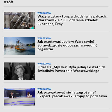
osób
WARSZAWA
Ważyła cztery tony, a chodziła na palcach.
Warszawskie ZOO odsłania szkielet
ukochanej Erny
WARSZAWA
Jak przetrwać upały w Warszawie?
Sprawdź, gdzie odpocząć i nawodnić
organizm
WARSZAWA
Odeszła „Myszka”. Była jedną z ostatnich
świadków Powstania Warszawskiego
WARSZAWA
Jak przygotować się na zagrożenie?
Ekspert: plecak ewakuacyjny to podstawa