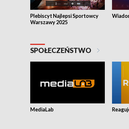
Plebiscyt Najlepsi Sportowcy
Wiadom
Warszawy 2025
SPOŁECZEŃSTWO
MediaLab
Reagu