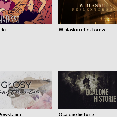
rki
W blasku reflektorów
Powstania
Ocalone historie