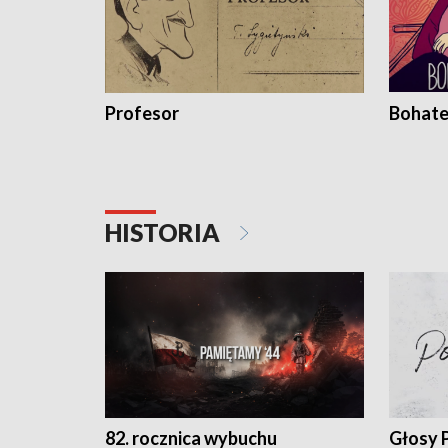
Profesor
Bohate
HISTORIA
82. rocznica wybuchu
Głosy 