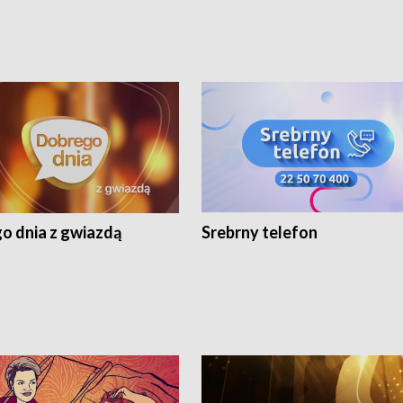
o dnia z gwiazdą
Srebrny telefon