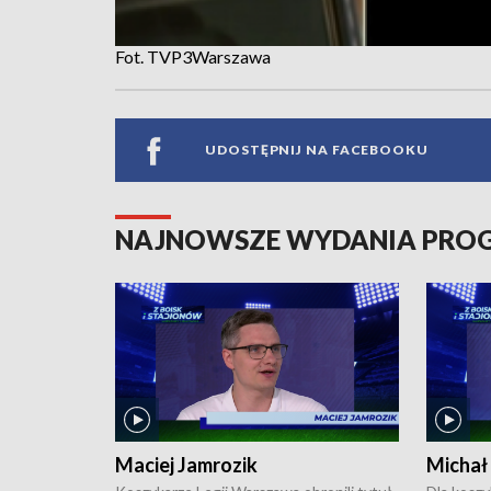
Fot. TVP3Warszawa
UDOSTĘPNIJ NA FACEBOOKU
NAJNOWSZE WYDANIA PR
Maciej Jamrozik
Michał