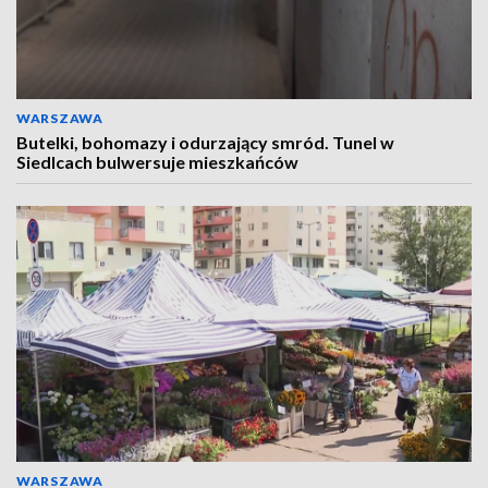
WARSZAWA
Butelki, bohomazy i odurzający smród. Tunel w
Siedlcach bulwersuje mieszkańców
WARSZAWA