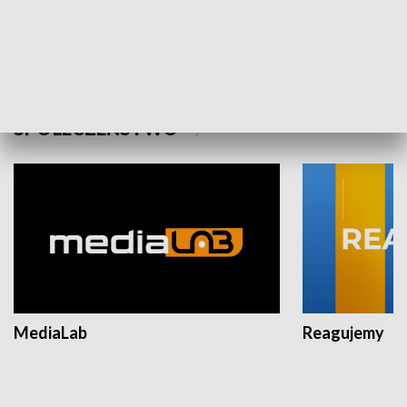
Plebiscyt Najlepsi Sportowcy
Wiadomości 
Warszawy 2025
SPOŁECZEŃSTWO
MediaLab
Reagujemy