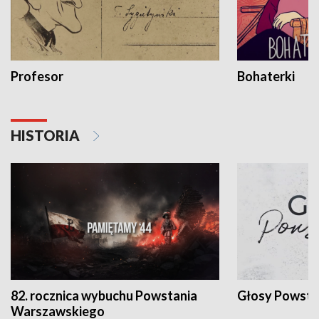
Profesor
Bohaterki
HISTORIA
82. rocznica wybuchu Powstania
Głosy Powsta
Warszawskiego