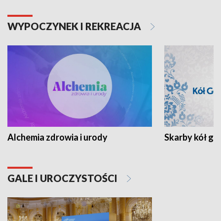
WYPOCZYNEK I REKREACJA
Alchemia zdrowia i urody
Skarby kół go
GALE I UROCZYSTOŚCI