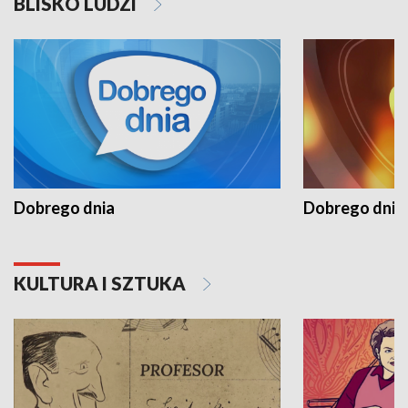
BLISKO LUDZI
Dobrego dnia
Dobrego dnia 
KULTURA I SZTUKA