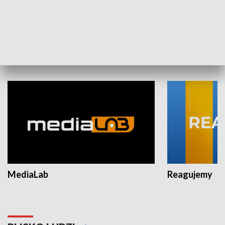
Plebiscyt Najlepsi Sportowcy
Wiadomości 
Warszawy 2025
SPOŁECZEŃSTWO
MediaLab
Reagujemy