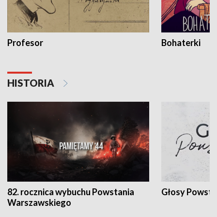
Profesor
Bohaterki
HISTORIA
82. rocznica wybuchu Powstania
Głosy Powsta
Warszawskiego