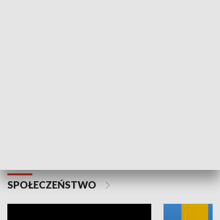
SPORT
Plebiscyt Najlepsi Sportowcy
Wiadomości 
Warszawy 2025
SPOŁECZEŃSTWO