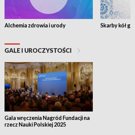
Alchemia zdrowia i urody
Skarby kół go
GALE I UROCZYSTOŚCI
Gala wręczenia Nagród Fundacji na
rzecz Nauki Polskiej 2025