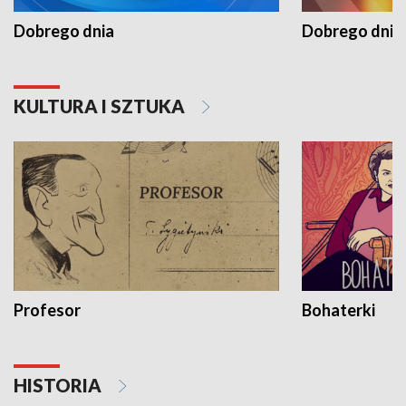
Dobrego dnia
Dobrego dnia 
KULTURA I SZTUKA
Profesor
Bohaterki
HISTORIA