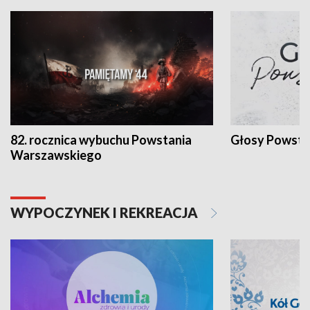
82. rocznica wybuchu Powstania
Głosy Powsta
Warszawskiego
WYPOCZYNEK I REKREACJA