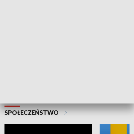
SPORT
Plebiscyt Najlepsi Sportowcy
Wiadomości 
Warszawy 2025
SPOŁECZEŃSTWO