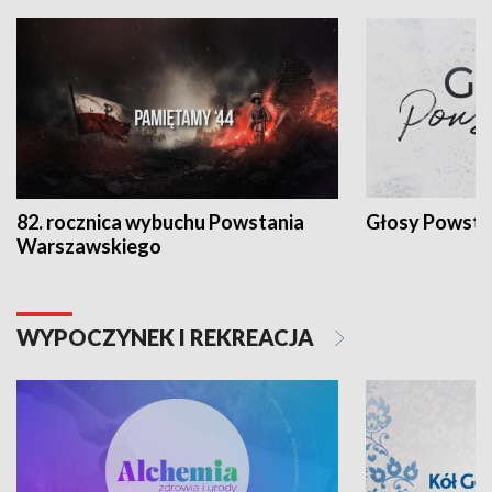
82. rocznica wybuchu Powstania
Głosy Powsta
Warszawskiego
WYPOCZYNEK I REKREACJA