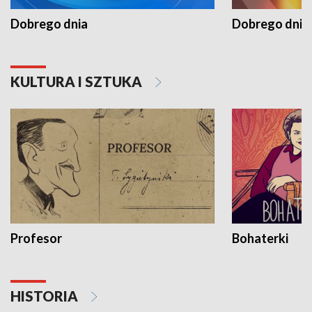
Dobrego dnia
Dobrego dnia 
KULTURA I SZTUKA
Profesor
Bohaterki
HISTORIA