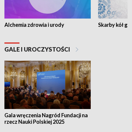
Alchemia zdrowia i urody
Skarby kół go
GALE I UROCZYSTOŚCI
Gala wręczenia Nagród Fundacji na
rzecz Nauki Polskiej 2025