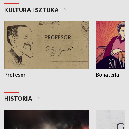
KULTURA I SZTUKA
Profesor
Bohaterki
HISTORIA