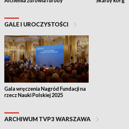
Alchemia zdrowia i urody
Skarby kół go
GALE I UROCZYSTOŚCI
Gala wręczenia Nagród Fundacji na
rzecz Nauki Polskiej 2025
ARCHIWUM TVP3 WARSZAWA