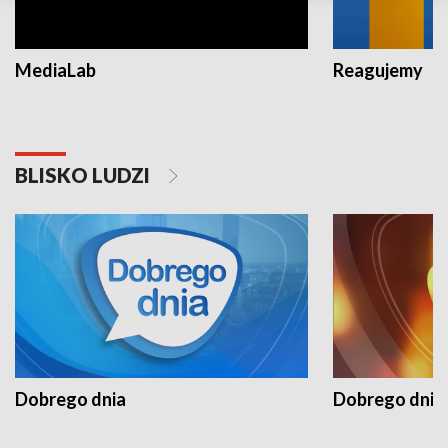
MediaLab
Reagujemy
BLISKO LUDZI
Dobrego dnia
Dobrego dnia 