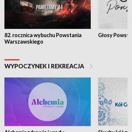
82. rocznica wybuchu Powstania
Głosy Powsta
Warszawskiego
WYPOCZYNEK I REKREACJA