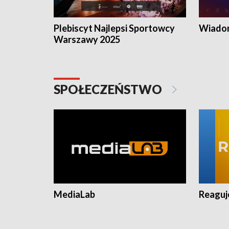
Plebiscyt Najlepsi Sportowcy
Wiadom
Warszawy 2025
SPOŁECZEŃSTWO
MediaLab
Reagu