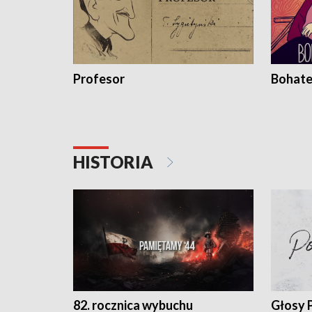
Profesor
Bohate
HISTORIA
82. rocznica wybuchu
Głosy 