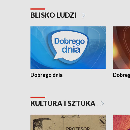
BLISKO LUDZI
Dobrego dnia
Dobreg
KULTURA I SZTUKA