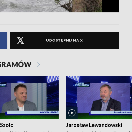
UDOSTĘPNIJ NA X
OGRAMÓW
 Szolc
Jarosław Lewandowski