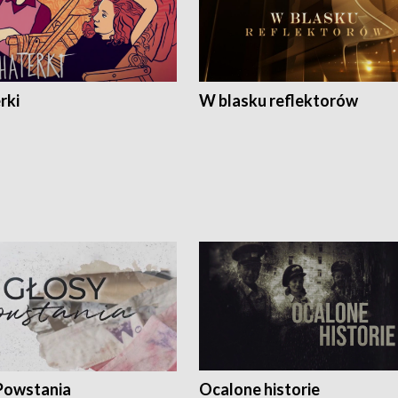
rki
W blasku reflektorów
Powstania
Ocalone historie