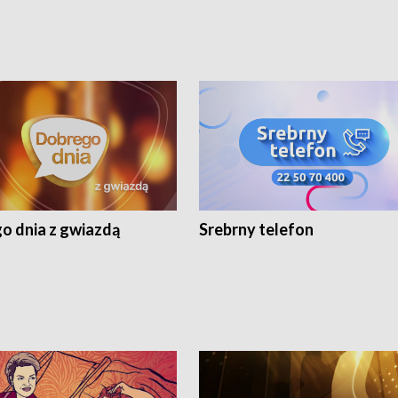
o dnia z gwiazdą
Srebrny telefon