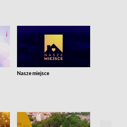
Nasze miejsce