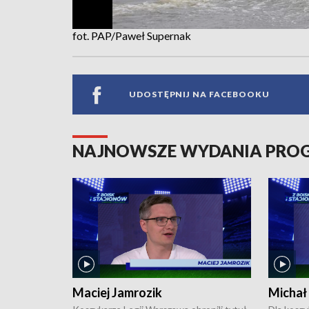
fot. PAP/Paweł Supernak
UDOSTĘPNIJ NA FACEBOOKU
NAJNOWSZE WYDANIA PR
Maciej Jamrozik
Michał