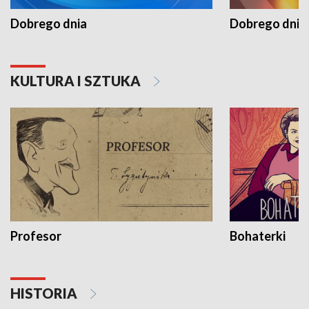
Dobrego dnia
Dobrego dnia 
KULTURA I SZTUKA
Profesor
Bohaterki
HISTORIA