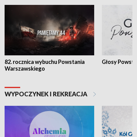
82. rocznica wybuchu Powstania
Głosy Powsta
Warszawskiego
WYPOCZYNEK I REKREACJA