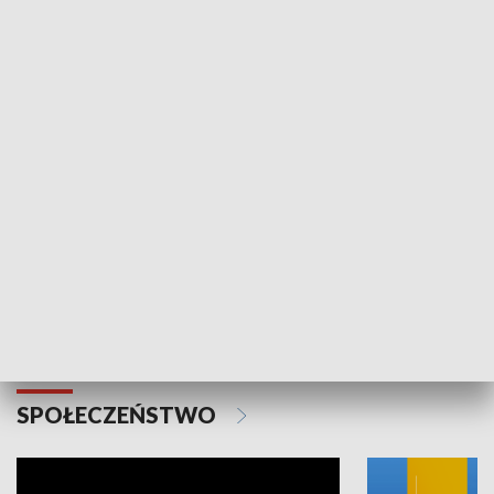
SPORT
Plebiscyt Najlepsi Sportowcy
Wiadomości 
Warszawy 2025
SPOŁECZEŃSTWO