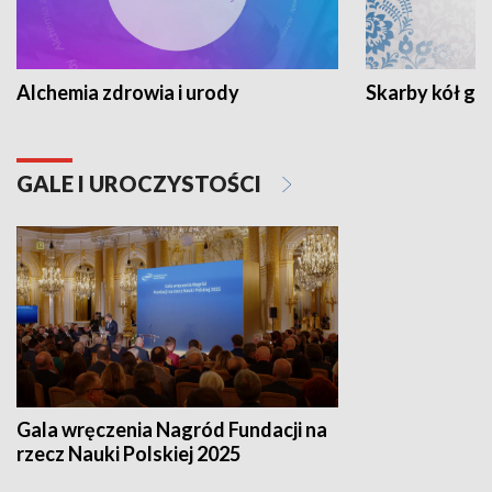
Alchemia zdrowia i urody
Skarby kół go
GALE I UROCZYSTOŚCI
Gala wręczenia Nagród Fundacji na
rzecz Nauki Polskiej 2025